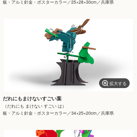
板・アルミ針金・ポスターカラー／25×28×30cm／兵庫県
拡大する
だれにもまけないすごい葉
（だれにも まけない すごい は）
板・アルミ針金・ポスターカラー／34×25×20cm／兵庫県