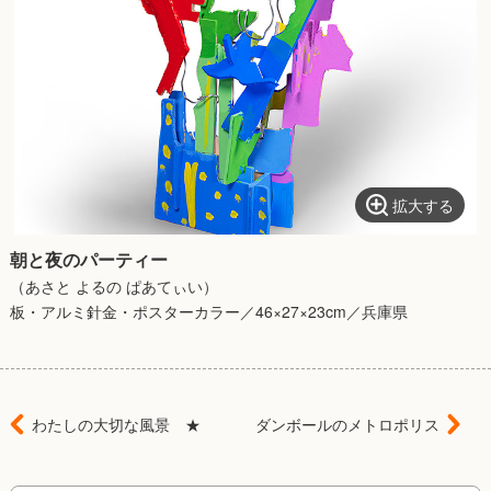
拡大する
朝と夜のパーティー
（あさと よるの ぱあてぃい）
板・アルミ針金・ポスターカラー／46×27×23cm／兵庫県
わたしの大切な風景 ★
ダンボールのメトロポリス